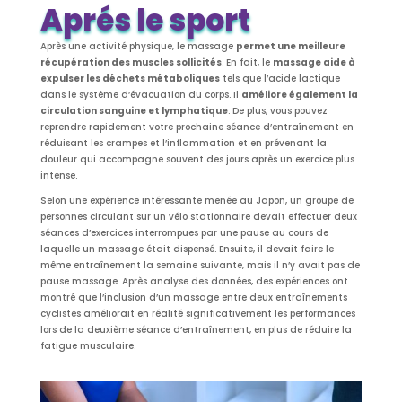
Aprés le sport
Après une activité physique, le massage
permet une meilleure
récupération des muscles sollicités
. En fait, le
massage
aide à
expulser les déchets métaboliques
tels que l’acide lactique
dans le système d’évacuation du corps. Il
améliore également la
circulation sanguine et lymphatique
. De plus, vous pouvez
reprendre rapidement votre prochaine séance d’entraînement en
réduisant les crampes et l’inflammation et en prévenant la
douleur qui accompagne souvent des jours après un exercice plus
intense.
Selon une expérience intéressante menée au Japon, un groupe de
personnes circulant sur un vélo stationnaire devait effectuer deux
séances d’exercices interrompues par une pause au cours de
laquelle un massage était dispensé. Ensuite, il devait faire le
même entraînement la semaine suivante, mais il n’y avait pas de
pause massage. Après analyse des données, des expériences ont
montré que l’inclusion d’un massage entre deux entraînements
cyclistes améliorait en réalité significativement les performances
lors de la deuxième séance d’entraînement, en plus de réduire la
fatigue musculaire.