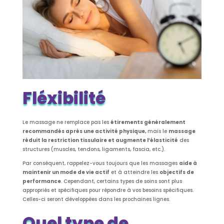
Fléxibilité
Le massage ne remplace pas les
étirements généralement
recommandés après
une activité physique,
mais le
massage
réduit la restriction tissulaire et augmente l’élasticité
des
structures (muscles, tendons, ligaments, fascia, etc.).
Par conséquent, rappelez-vous toujours que les massages
aide à
maintenir un mode de vie actif
et à atteindre les
objectifs de
performance
. Cependant, certains types de soins sont plus
appropriés et spécifiques pour répondre à vos besoins spécifiques.
Celles-ci seront développées dans les prochaines lignes.
Quel type de