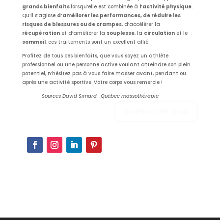
grands
bienfaits
lorsqu’elle est combinée à
l’activité physique
.
Qu’il s’agisse
d’améliorer les performances, de réduire les
risques de blessures ou de crampes
, d’accélérer la
récupération
et d’améliorer la
souplesse
, la
circulation
et le
sommeil
, ces traitements sont un excellent allié.
Profitez de tous ces bienfaits, que vous soyez un athlète
professionnel ou une personne active voulant atteindre son plein
potentiel, n’hésitez pas à vous faire masser avant, pendant ou
après une activité sportive. Votre corps vous remercie !
Sources David Simard, Québec massothérapie
contacter moi