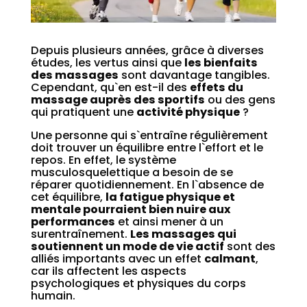
Depuis plusieurs années, grâce à diverses
études, les vertus ainsi que
les bienfaits
des massages
sont davantage tangibles.
Cependant, qu`en est-il des
effets du
massage auprès des sportifs
ou des gens
qui pratiquent une
activité physique
?
Une personne qui s`entraîne régulièrement
doit trouver un équilibre entre l`effort et le
repos. En effet, le système
musculosquelettique a besoin de se
réparer quotidiennement. En l`absence de
cet équilibre,
la fatigue physique et
mentale pourraient bien nuire aux
performances
et ainsi mener à un
surentraînement.
Les massages qui
soutiennent un mode de vie actif
sont des
alliés importants avec un effet
calmant
,
car ils affectent les aspects
psychologiques et physiques du corps
humain.