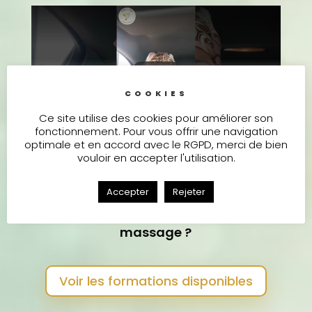
COOKIES
Ce site utilise des cookies pour améliorer son
fonctionnement. Pour vous offrir une navigation
optimale et en accord avec le RGPD, merci de bien
vouloir en accepter l'utilisation.
Court témoignage d’une élève après ses
formations massages
Accepter
Rejeter
Vous envisagez une formation en
massage ?
Voir les formations disponibles