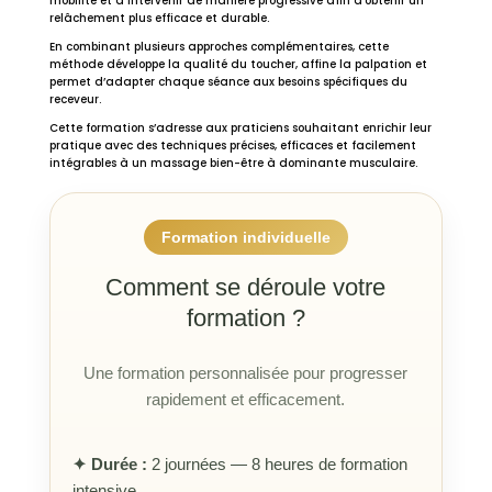
mobilité et à intervenir de manière progressive afin d’obtenir un
relâchement plus efficace et durable.
En combinant plusieurs approches complémentaires, cette
méthode développe la qualité du toucher, affine la palpation et
permet d’adapter chaque séance aux besoins spécifiques du
receveur.
Cette formation s’adresse aux praticiens souhaitant enrichir leur
pratique avec des techniques précises, efficaces et facilement
intégrables à un massage bien-être à dominante musculaire.
Formation individuelle
Comment se déroule votre
formation ?
Une formation personnalisée pour progresser
rapidement et efficacement.
✦ Durée :
2 journées — 8 heures de formation
intensive