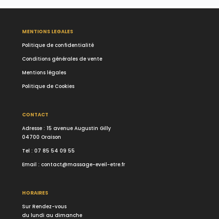
MENTIONS LEGALES
Politique de confidentialité
Conditions générales de vente
Mentions légales
Politique de Cookies
CONTACT
Adresse : 15 avenue Augustin Gilly
04700 Oraison
Tel :
07 85 54 09 55
Email :
contact@massage-eveil-etre.fr
HORAIRES
Sur Rendez-vous
du lundi au dimanche